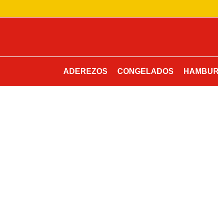
Ir
al
contenido
ADEREZOS
CONGELADOS
HAMBUR