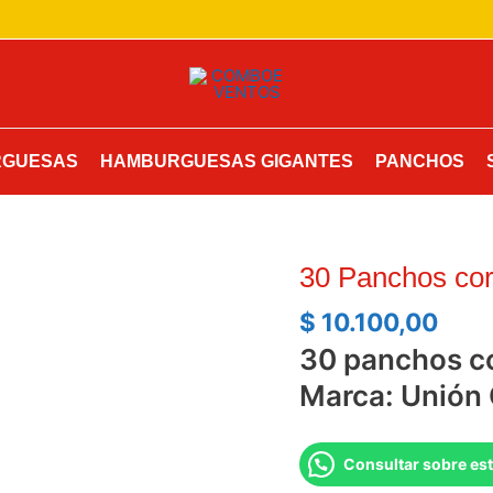
GUESAS
HAMBURGUESAS GIGANTES
PANCHOS
30 Panchos cor
$
10.100,00
30 panchos c
Marca: Unión
Consultar sobre es