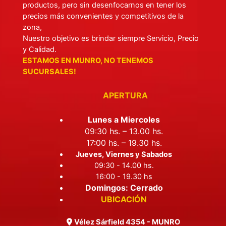
productos, pero sin desenfocarnos en tener los
precios más convenientes y competitivos de la
zona,
Nuestro objetivo es brindar siempre Servicio, Precio
y Calidad.
ESTAMOS EN MUNRO, NO TENEMOS
SUCURSALES!
APERTURA
Lunes a Miercoles
09:30 hs. – 13.00 hs.
17:00 hs. – 19.30 hs.
Jueves, Viernes y Sabados
09:30 - 14.00 hs.
16:00 - 19.30 hs
Domingos: Cerrado
UBICACIÓN
Vélez Sárfield 4354 - MUNRO