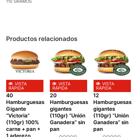
110 GRAMOS
Productos relacionados
VISTA
VISTA
VISTA
RÁPIDA
RÁPIDA
RÁPIDA
40
20
12
Hamburguesas
Hamburguesas
Hamburguesas
Gigante
gigantes
gigantes
“Victoria”
(110gr) “Unión
(110gr) “Unión
(110gr) 100%
Ganadera” sin
Ganadera” sin
carne + pan +
pan
pan
1 aderezo