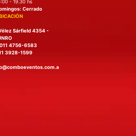
:00 - 19.30 hs
omingos: Cerrado
BICACIÓN
Vélez Sárfield 4354 -
UNRO
011 4756-6583
11 3928-1599
fo@comboeventos.com.a