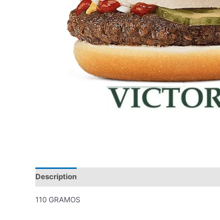
Description
Valoraciones (0)
110 GRAMOS