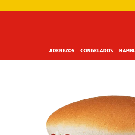
Ir
al
contenido
ADEREZOS
CONGELADOS
HAMB