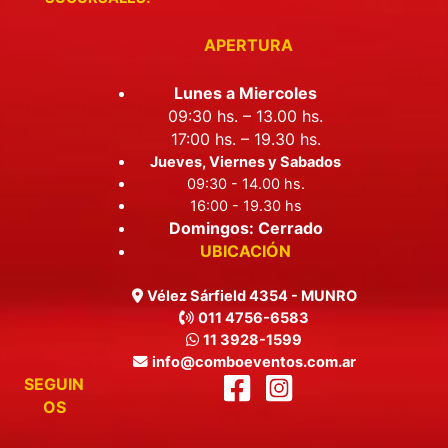
APERTURA
Lunes a Miercoles
09:30 hs. – 13.00 hs.
17:00 hs. – 19.30 hs.
Jueves, Viernes y Sabados
09:30 - 14.00 hs.
16:00 - 19.30 hs
Domingos: Cerrado
UBICACIÓN
Vélez Sárfield 4354 - MUNRO
011 4756-6583
11 3928-1599
info@comboeventos.com.ar
SEGUIN
OS