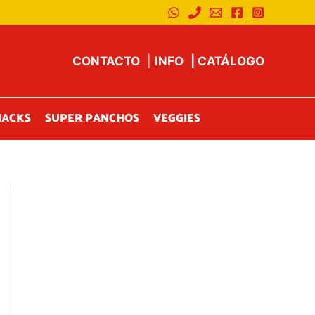
CONTACTO
|
INFO
|
CATÁLOGO
NACKS
SUPER PANCHOS
VEGGIES